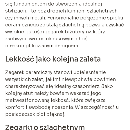
się fundamentem do stworzenia idealnej
stylizacji. I to bez drogich kamieni szlachetnych
czy innych metali. Fenomenalne połączenie spieku
ceramicznego ze stalą szlachetną pozwala uzyskać
wysokiej jakości zegarek biżuteryjny, który
zachwyci swoim luksusowym, choć
nieskomplikowanym designem.
Lekkość jako kolejna zaleta
Zegarek ceramiczny stanowi ucieleśnienie
wszystkich zalet, jakimi niewątpliwie powinien
charakteryzować się idealny czasomierz. Jako
kolejny atut należy bowiem wskazać jego
niekwestionowaną lekkość, która zwiększa
komfort i swobodę noszenia. W szczególności u
posiadaczek płci pięknej.
Zegarki o szlachetnym