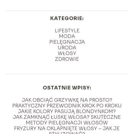
KATEGORIE:
LIFESTYLE
MODA
PIELĘGNACJA
URODA
WŁOSY
ZDROWIE
OSTATNIE WPISY:
JAK OBCIĄĆ GRZYWKĘ NA PROSTO?
PRAKTYCZNY PRZEWODNIK KROK PO KROKU
JAKIE KOLORY PASUJĄ BLONDYNKOM?
JAK ZAMKNĄĆ ŁUSKĘ WŁOSA? SKUTECZNE
METODY PIELĘGNACJI WŁOSÓW
FRYZURY NA OKLAPNIĘTE WŁOSY – JAK JE