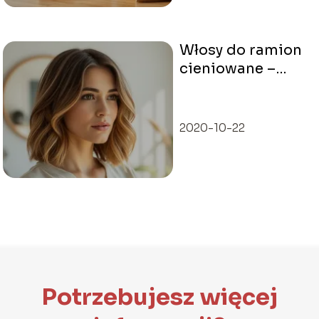
Włosy do ramion
cieniowane –
komu pasują i jak
je stylizować?
2020-10-22
Potrzebujesz więcej