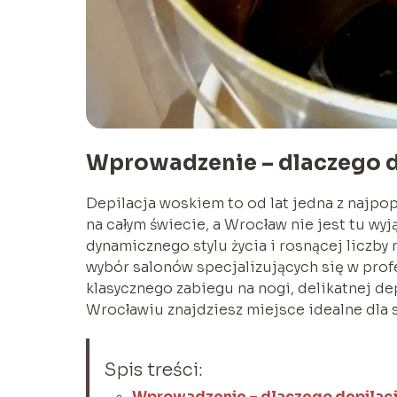
Wprowadzenie – dlaczego 
Depilacja woskiem to od lat jedna z najp
na całym świecie, a Wrocław nie jest tu wy
dynamicznego stylu życia i rosnącej liczby
wybór salonów specjalizujących się w profe
klasycznego zabiegu na nogi, delikatnej dep
Wrocławiu znajdziesz miejsce idealne dla s
Spis treści:
Wprowadzenie – dlaczego depilac