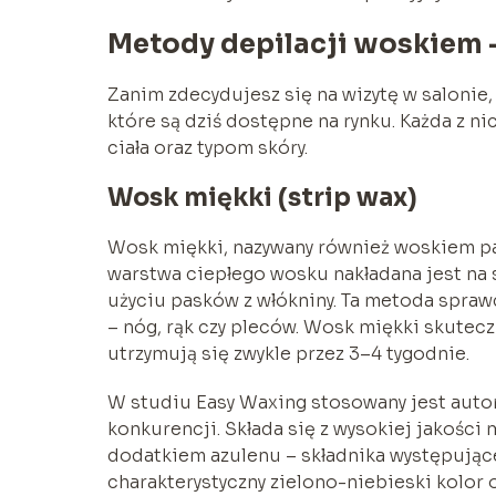
Metody depilacji woskiem 
Zanim zdecydujesz się na wizytę w saloni
które są dziś dostępne na rynku. Każda z n
ciała oraz typom skóry.
Wosk miękki (strip wax)
Wosk miękki, nazywany również woskiem pas
warstwa ciepłego wosku nakładana jest na 
użyciu pasków z włókniny. Ta metoda sprawd
– nóg, rąk czy pleców. Wosk miękki skutecz
utrzymują się zwykle przez 3–4 tygodnie.
W studiu Easy Waxing stosowany jest autor
konkurencji. Składa się z wysokiej jakości
dodatkiem azulenu – składnika występując
charakterystyczny zielono-niebieski kolor 