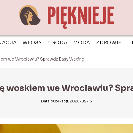
NACJA
WŁOSY
URODA
MODA
ZDROWIE
L
kiem we Wrocławiu? Sprawdź Easy Waxing
cję woskiem we Wrocławiu? Spr
Data publikacji: 2026-02-13