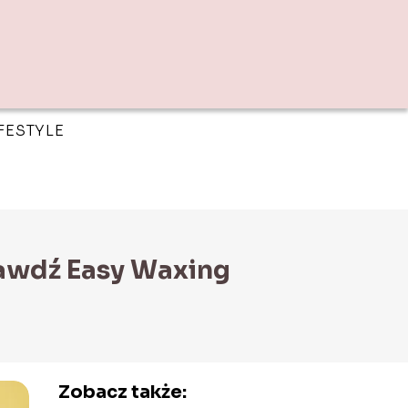
IFESTYLE
awdź Easy Waxing
Zobacz także: