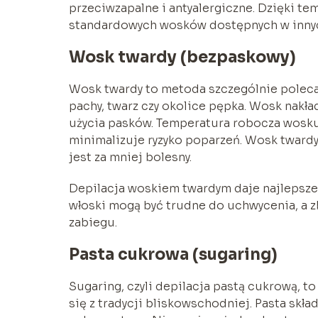
przeciwzapalne i antyalergiczne. Dzięki te
standardowych wosków dostępnych w innyc
Wosk twardy (bezpaskowy)
Wosk twardy to metoda szczególnie polecana 
pachy, twarz czy okolice pępka. Wosk nakł
użycia pasków. Temperatura robocza wosku
minimalizuje ryzyko poparzeń. Wosk twardy
jest za mniej bolesny.
Depilacja woskiem twardym daje najlepsze e
włoski mogą być trudne do uchwycenia, a
zabiegu.
Pasta cukrowa (sugaring)
Sugaring, czyli depilacja pastą cukrową, 
się z tradycji bliskowschodniej. Pasta skła