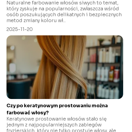
Naturalne farbowanie włosów siwych to temat,
który zyskuje na popularności, zwłaszcza wśród
osób poszukujących delikatnych i bezpiecznych
metod zmiany koloru wł...
2025-11-20
Czy po keratynowym prostowaniu można
farbować włosy?
Keratynowe prostowanie włosów stało się
jednym z najpopularniejszych zabiegów
fryzjerskich, który nie tylko prostuje włosy, ale