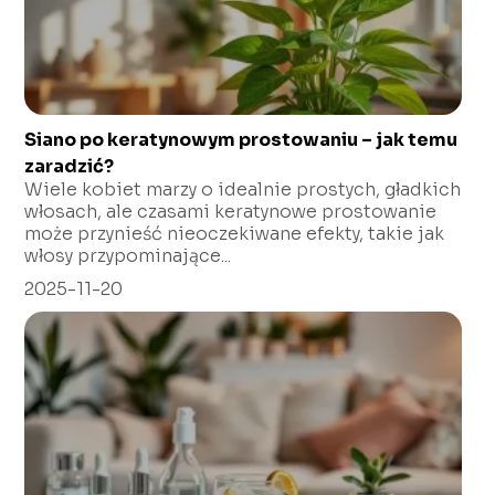
Siano po keratynowym prostowaniu – jak temu
zaradzić?
Wiele kobiet marzy o idealnie prostych, gładkich
włosach, ale czasami keratynowe prostowanie
może przynieść nieoczekiwane efekty, takie jak
włosy przypominające...
2025-11-20