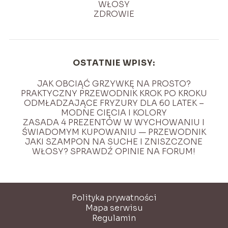
WŁOSY
ZDROWIE
OSTATNIE WPISY:
JAK OBCIĄĆ GRZYWKĘ NA PROSTO?
PRAKTYCZNY PRZEWODNIK KROK PO KROKU
ODMŁADZAJĄCE FRYZURY DLA 60 LATEK –
MODNE CIĘCIA I KOLORY
ZASADA 4 PREZENTÓW W WYCHOWANIU I
ŚWIADOMYM KUPOWANIU — PRZEWODNIK
JAKI SZAMPON NA SUCHE I ZNISZCZONE
WŁOSY? SPRAWDŹ OPINIE NA FORUM!
Polityka prywatności
Mapa serwisu
Regulamin